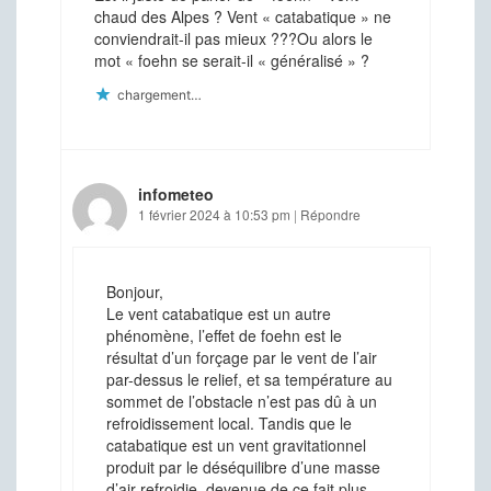
chaud des Alpes ? Vent « catabatique » ne
conviendrait-il pas mieux ???Ou alors le
mot « foehn se serait-il « généralisé » ?
chargement…
infometeo
1 février 2024 à 10:53 pm
|
Répondre
Bonjour,
Le vent catabatique est un autre
phénomène, l’effet de foehn est le
résultat d’un forçage par le vent de l’air
par-dessus le relief, et sa température au
sommet de l’obstacle n’est pas dû à un
refroidissement local. Tandis que le
catabatique est un vent gravitationnel
produit par le déséquilibre d’une masse
d’air refroidie, devenue de ce fait plus