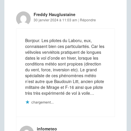
Freddy Hauglustaine
30 janvier 2024 à 11:03 am
|
Répondre
Bonjour. Les pilotes du Laboru, eux,
connaissent bien ces particularités. Car les
vélivoles verviétois pratiquent de longues
dates le vol d’onde en hiver, lorsque les
conditions météo sont propices (direction
du vent, force, inversion etc). Le grand
spécialiste de ces phénomènes météo
n’est autre que Baudouin Litt, ancien pilote
militaire de Mirage et F-16 ainsi que pilote
très très expérimenté de vol à voile…
chargement…
infometeo