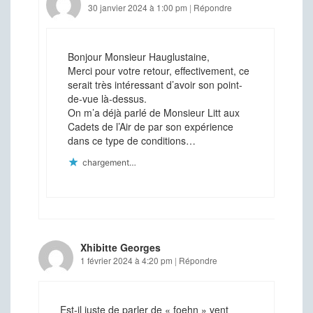
30 janvier 2024 à 1:00 pm
|
Répondre
Bonjour Monsieur Hauglustaine,
Merci pour votre retour, effectivement, ce
serait très intéressant d’avoir son point-
de-vue là-dessus.
On m’a déjà parlé de Monsieur Litt aux
Cadets de l’Air de par son expérience
dans ce type de conditions…
chargement…
Xhibitte Georges
1 février 2024 à 4:20 pm
|
Répondre
Est-il juste de parler de « foehn » vent