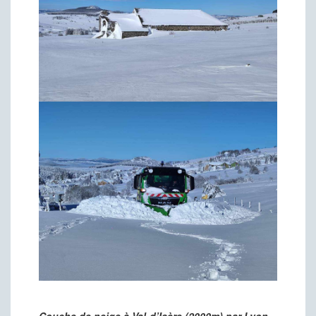
Couche de neige à Val-d’Isère (2000m) par Lyon –