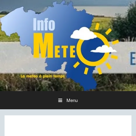
Aller
au
contenu
Menu