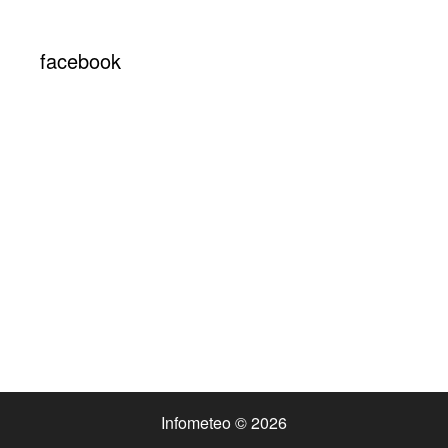
facebook
Infometeo © 2026