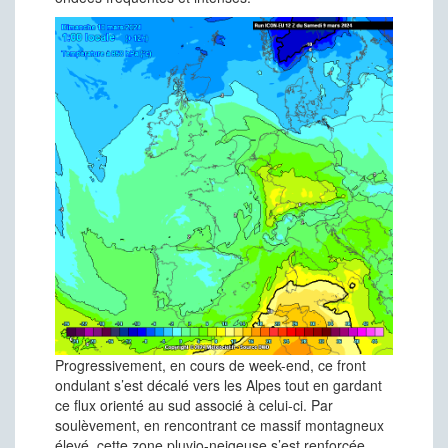
Progressivement, en cours de week-end, ce front
ondulant s’est décalé vers les Alpes tout en gardant
ce flux orienté au sud associé à celui-ci. Par
soulèvement, en rencontrant ce massif montagneux
élevé, cette zone pluvio-neigeuse s’est renforcée