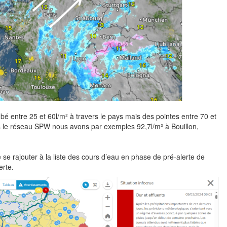
mbé entre 25 et 60l/m² à travers le pays mais des pointes entre 70 et
le réseau SPW nous avons par exemples 92,7l/m² à Bouillon,
se rajouter à la liste des cours d’eau en phase de pré-alerte de
erte.