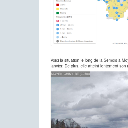
Voici la situation le long de la Semois à M
janvier. De plus, elle atteint lentement s