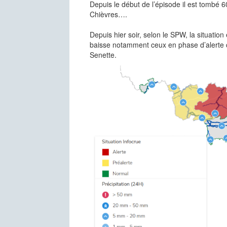
Depuis le début de l’épisode il est tombé 6
Chièvres….
Depuis hier soir, selon le SPW, la situati
baisse notamment ceux en phase d’alerte c
Senette.