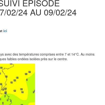
SUIVI EPISODE
/02/24 AU 09/02/24
est
ici
e pays avec des températures comprises entre 7 et 14°C. Au moins
es faibles ondées isolées près sur le centre.