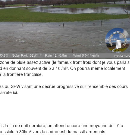
zone de pluie assez active (le fameux front froid dont je vous parlais
 sud en donnant souvent de 5 à 10l/m². On pourra même localement
la frontière francaise.
tes du SPW visant une décrue progressive sur l’ensemble des cours
arrête ici.
is la fin de nuit dernière, on attend encore une moyenne de 10 à
possible à 30l/m² vers le sud-ouest du massif ardennais.