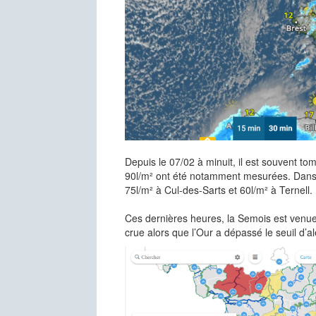
Depuis le 07/02 à minuit, il est souvent to
90l/m² ont été notamment mesurées. Dans 
75l/m² à Cul-des-Sarts et 60l/m² à Ternell.
Ces dernières heures, la Semois est venue 
crue alors que l’Our a dépassé le seuil d’al