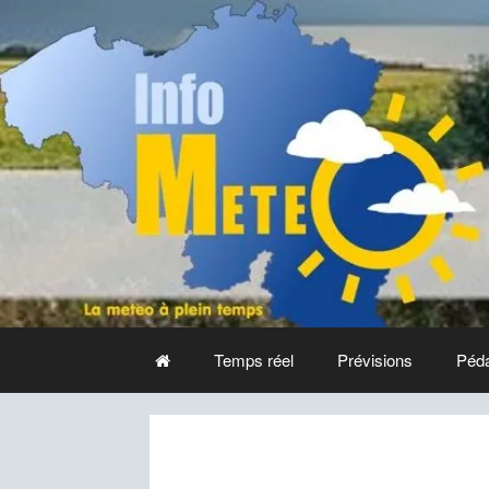
Aller
au
contenu
Temps réel
Prévisions
Péd