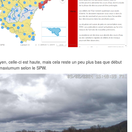
oyen, celle-ci est haute, mais cela reste un peu plus bas que début
on maxiumum selon le SPW.