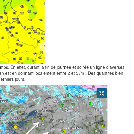
ps. En effet, durant la fin de journée et soirée un ligne d’averses
n est en donnant localement entre 2 et 5l/m². Des quantités bien
rniers jours.