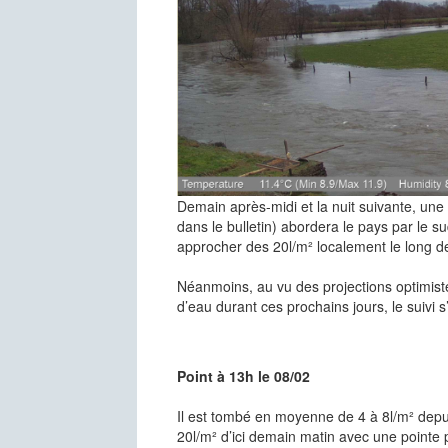
Demain après-midi et la nuit suivante, une 
dans le bulletin) abordera le pays par le
approcher des 20l/m² localement le long de 
Néanmoins, au vu des projections optimis
d’eau durant ces prochains jours, le suivi s’
Point à 13h le 08/02
Il est tombé en moyenne de 4 à 8l/m² depu
20l/m² d’ici demain matin avec une pointe 