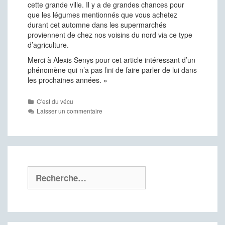
cette grande ville. Il y a de grandes chances pour
que les légumes mentionnés que vous achetez
durant cet automne dans les supermarchés
proviennent de chez nos voisins du nord via ce type
d’agriculture.
Merci à Alexis Senys pour cet article intéressant d’un
phénomène qui n’a pas fini de faire parler de lui dans
les prochaines années. »
Catégories
C'est du vécu
Laisser un commentaire
Rechercher :