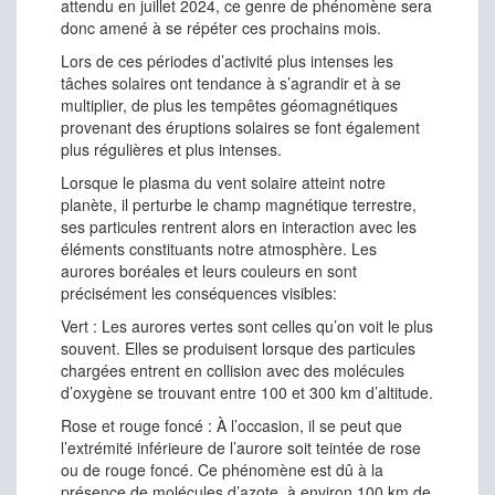
attendu en juillet 2024, ce genre de phénomène sera
donc amené à se répéter ces prochains mois.
Lors de ces périodes d’activité plus intenses les
tâches solaires ont tendance à s’agrandir et à se
multiplier, de plus les tempêtes géomagnétiques
provenant des éruptions solaires se font également
plus régulières et plus intenses.
Lorsque le plasma du vent solaire atteint notre
planète, il perturbe le champ magnétique terrestre,
ses particules rentrent alors en interaction avec les
éléments constituants notre atmosphère. Les
aurores boréales et leurs couleurs en sont
précisément les conséquences visibles:
Vert : Les aurores vertes sont celles qu’on voit le plus
souvent. Elles se produisent lorsque des particules
chargées entrent en collision avec des molécules
d’oxygène se trouvant entre 100 et 300 km d’altitude.
Rose et rouge foncé : À l’occasion, il se peut que
l’extrémité inférieure de l’aurore soit teintée de rose
ou de rouge foncé. Ce phénomène est dû à la
présence de molécules d’azote, à environ 100 km de