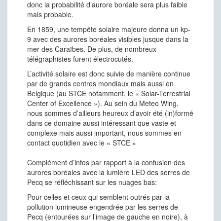
donc la probabilité d’aurore boréale sera plus faible
mais probable.
En 1859, une tempête solaire majeure donna un kp-
9 avec des aurores boréales visibles jusque dans la
mer des Caraïbes. De plus, de nombreux
télégraphistes furent électrocutés.
L’activité solaire est donc suivie de manière continue
par de grands centres mondiaux mais aussi en
Belgique (au STCE notamment, le « Solar-Terrestrial
Center of Excellence »). Au sein du Meteo Wing,
nous sommes d’ailleurs heureux d’avoir été (in)formé
dans ce domaine aussi intéressant que vaste et
complexe mais aussi important, nous sommes en
contact quotidien avec le « STCE »
Complément d’infos par rapport à la confusion des
aurores boréales avec la lumière LED des serres de
Pecq se réfléchissant sur les nuages bas:
Pour celles et ceux qui semblent outrés par la
pollution lumineuse engendrée par les serres de
Pecq (entourées sur l’image de gauche en noire), à