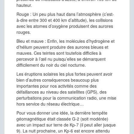
hauteur.
Rouge : Un peu plus haut dans l’atmosphère (c’est-
à-dire entre 300 et 400 km d’altitude), les collisions
avec les atomes d’oxygène produisent des aurores
rouges.
Bleu et mauve : Enfin, les molécules d’hydrogène et
d’hélium peuvent produire des aurores bleues et
mauves. Ces teintes sont toutefois difficiles à
percevoir à l’œil nu puisqu’elles se démarquent
difficilement du noir du ciel nocturne.
Les éruptions solaires les plus fortes peuvent avoir
bien d’autres conséquences beaucoup plus
importantes pour nos activités comme des
défaillances au niveau des satellites (GPS), des
perturbations pour la communication radio, une mise
hors service du réseau électrique…
Pour vous donner une idée, la dernière tempête
géomagnétique était classée G-2 (soit modérée)
avec un impact sur terre de Kp-7 (il peut aller jusque
9). La nuit prochaine, un Kp-6 est encore attendu