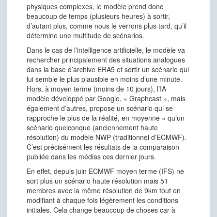
physiques complexes, le modèle prend donc
beaucoup de temps (plusieurs heures) à sortir,
d’autant plus, comme nous le verrons plus tard, qu’il
détermine une multitude de scénarios.
Dans le cas de l’intelligence artificielle, le modèle va
rechercher principalement des situations analogues
dans la base d’archive ERA5 et sortir un scénario qui
lui semble le plus plausible en moins d’une minute.
Hors, à moyen terme (moins de 10 jours), l’IA
modèle développé par Google, « Graphcast », mais
également d’autres, propose un scénario qui se
rapproche le plus de la réalité, en moyenne » qu’un
scénario quelconque (anciennement haute
résolution) du modèle NWP (traditionnel d’ECMWF).
C’est précisément les résultats de la comparaison
publiée dans les médias ces dernier jours.
En effet, depuis juin ECMWF moyen terme (IFS) ne
sort plus un scénario haute résolution mais 51
membres avec la même résolution de 9km tout en
modifiant à chaque fois légèrement les conditions
initiales. Cela change beaucoup de choses car à