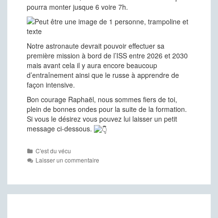
pourra monter jusque 6 voire 7h.
Notre astronaute devrait pouvoir effectuer sa
première mission à bord de l’ISS entre 2026 et 2030
mais avant cela il y aura encore beaucoup
d’entraînement ainsi que le russe à apprendre de
façon intensive.
Bon courage Raphaël, nous sommes fiers de toi,
plein de bonnes ondes pour la suite de la formation.
Si vous le désirez vous pouvez lui laisser un petit
message ci-dessous.
Catégories
C'est du vécu
Laisser un commentaire