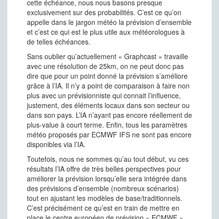
cette échéance, nous nous basons presque
exclusivement sur des probabilités. C’est ce qu’on
appelle dans le jargon météo la prévision d’ensemble
et c’est ce qui est le plus utile aux météorologues à
de telles échéances.
Sans oublier qu’actuellement « Graphcast » travaille
avec une résolution de 25km, on ne peut donc pas
dire que pour un point donné la prévision s’améliore
grâce à l’IA. Il n’y a point de comparaison à faire non
plus avec un prévisionniste qui connait l’influence,
justement, des éléments locaux dans son secteur ou
dans son pays. L’IA n’ayant pas encore réellement de
plus-value à court terme. Enfin, tous les paramètres
météo proposés par ECMWF IFS ne sont pas encore
disponibles via l’IA.
Toutefois, nous ne sommes qu’au tout début, vu ces
résultats l’IA offre de très belles perspectives pour
améliorer la prévision lorsqu’elle sera intégrée dans
des prévisions d’ensemble (nombreux scénarios)
tout en ajustant les modèles de base/traditionnels.
C’est précisément ce qu’est en train de mettre en
place le centre européen de prévision « ECMWF »,