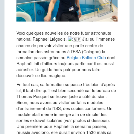
Voici quelques nouvelles de notre futur astronaute
national Raphaël Liégeois.
J’ai eu l’immense
chance de pouvoir visiter une partie centre de
formation des astronautes à l’ESA (Cologne) la
semaine passée grâce au
Belgian Balloon Club
dont
Raphaël fait d’ailleurs toujours partie car il est aussi
aérostier. Un guide hors-pair pour nous faire
découvrir ce lieu magique.
En tout cas, sa formation se passe très bien d’après
lui, il faut dire qu’il est bien secondé car le bureau de
Thomas Pesquet se trouve juste à côté du sien.
Sinon, nous avons pu visiter certains modules
d’entraînement de l’ISS, des copies conformes. Un
module était même immergé afin de simuler les
sorties extravéhiculaires (voir photos ci-dessous).
Une première pour Raphaël la semaine passée,
réussie avec brio, elle durait environ 1h30 mais ça