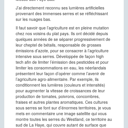
J’ai directement reconnu ses lumières artificielles
provenant des immenses serres et se réfléchissant
sur les nuages bas.
Il faut savoir que l’agriculture est en pleine mutation
chez nos voisins du plat pays. Ils ont décidé depuis
quelques années de se séparer progressivement de
leur cheptel de bétails, responsable de grosses
émissions d’azote, pour se consacrer à l’agriculture
intensive sous serres. Développée de façon high
tech afin de limiter l’émission des pesticides et pour
limiter les consommations en eau, les néerlandais
présentent leur façon d’opérer comme l’avenir de
l’agriculture agro-alimentaire. Par exemple, ils
conditionnent les lumières (couleurs et intensités)
pour augmenter la vitesse de croissances de leur
production de tomates, poivrons, concombres,
fraises et autres plantes aromatiques. Ces cultures
sous serres se font sur d’énormes territoires, je vous
mets en commentaire une image satellite qui vous
montre toutes les serres du Westland, ce territoire au
sud de La Haye, qui couvre autant de surface que