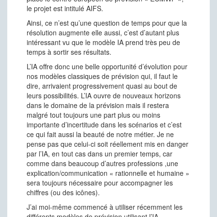
le projet est intitulé AIFS.
Ainsi, ce n’est qu’une question de temps pour que la
résolution augmente elle aussi, c’est d’autant plus
intéressant vu que le modèle IA prend très peu de
temps à sortir ses résultats.
L’IA offre donc une belle opportunité d’évolution pour
nos modèles classiques de prévision qui, il faut le
dire, arrivaient progressivement quasi au bout de
leurs possibilités. L’IA ouvre de nouveaux horizons
dans le domaine de la prévision mais il restera
malgré tout toujours une part plus ou moins
importante d’incertitude dans les scénarios et c’est
ce qui fait aussi la beauté de notre métier. Je ne
pense pas que celui-ci soit réellement mis en danger
par l’IA, en tout cas dans un premier temps, car
comme dans beaucoup d’autres professions ,une
explication/communication « rationnelle et humaine »
sera toujours nécessaire pour accompagner les
chiffres (ou des icônes).
J’ai moi-même commencé à utiliser récemment les
différents modèles de prévision utilisant l’IA