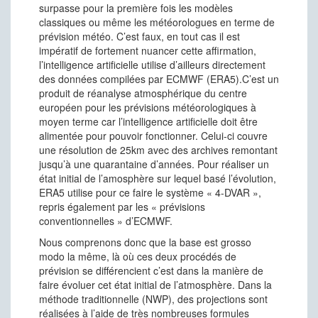
surpasse pour la première fois les modèles
classiques ou même les météorologues en terme de
prévision météo. C’est faux, en tout cas il est
impératif de fortement nuancer cette affirmation,
l’intelligence artificielle utilise d’ailleurs directement
des données compilées par ECMWF (ERA5).C’est un
produit de réanalyse atmosphérique du centre
européen pour les prévisions météorologiques à
moyen terme car l’intelligence artificielle doit être
alimentée pour pouvoir fonctionner. Celui-ci couvre
une résolution de 25km avec des archives remontant
jusqu’à une quarantaine d’années. Pour réaliser un
état initial de l’amosphère sur lequel basé l’évolution,
ERA5 utilise pour ce faire le système « 4-DVAR »,
repris également par les « prévisions
conventionnelles » d’ECMWF.
Nous comprenons donc que la base est grosso
modo la même, là où ces deux procédés de
prévision se différencient c’est dans la manière de
faire évoluer cet état initial de l’atmosphère. Dans la
méthode traditionnelle (NWP), des projections sont
réalisées à l’aide de très nombreuses formules